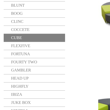
BLUNT
BOOG
CLINC
COCCETE
CUBE
FLEXFIVE
FORTUNA
FOURTY TWO
GAMBLER
HEAD UP
HIGHFLY
IBIZA
JUKE BOX