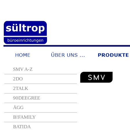
SMV A-Z
2DO
2TALK
90DEEGREE
ÄGG
B!FAMILY
BATIDA