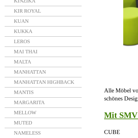
KINZIKA
KIR ROYAL
KUAN
KUKKA
LEROS
MAI THAI
MALTA
MANHATTAN
MANHATTAN HIGHBACK
Alle Möbel vo
MANTIS
schönes Desig
MARGARITA
MELLOW
Mit SMV 
MUTED
CUBE
NAMELESS